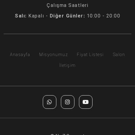
Çalışma Saatleri
Salı:
Kapalı -
Diğer Günler:
10:00 - 20:00
Anasayfa
Misyonumuz
Fiyat Listesi
Salon
İletişim