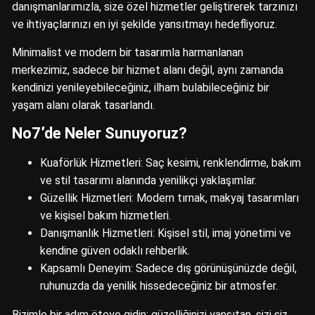
danışmanlarımızla, size özel hizmetler geliştirerek tarzınızı
ve ihtiyaçlarınızı en iyi şekilde yansıtmayı hedefliyoruz.
Minimalist ve modern bir tasarımla harmanlanan
merkezimiz, sadece bir hizmet alanı değil, aynı zamanda
kendinizi yenileyebileceğiniz, ilham bulabileceğiniz bir
yaşam alanı olarak tasarlandı.
No7’de Neler Sunuyoruz?
Kuaförlük Hizmetleri: Saç kesimi, renklendirme, bakım
ve stil tasarımı alanında yenilikçi yaklaşımlar.
Güzellik Hizmetleri: Modern tırnak, makyaj tasarımları
ve kişisel bakım hizmetleri.
Danışmanlık Hizmetleri: Kişisel stil, imaj yönetimi ve
kendine güven odaklı rehberlik.
Kapsamlı Deneyim: Sadece dış görünüşünüzde değil,
ruhunuzda da yenilik hissedeceğiniz bir atmosfer.
Bizimle bir adım öteye gidin; güzelliğinizi yansıtan, sizi siz